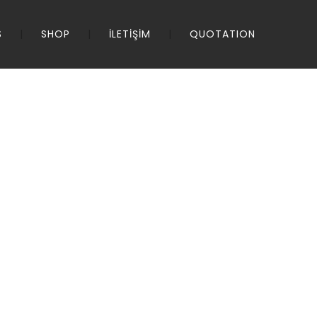
S
SHOP
İLETİŞİM
QUOTATION